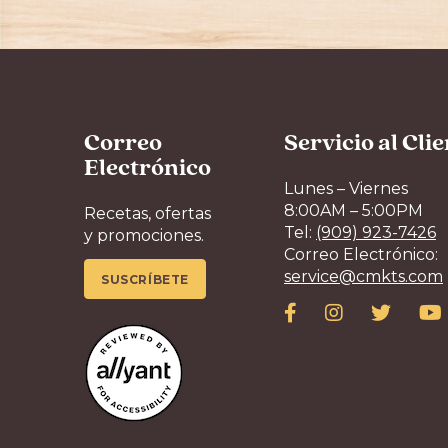
Correo
Servicio al Cli
Electrónico
Lunes – Viernes
8:00AM – 5:00PM
Recetas, ofertas
Tel:
(909) 923-7426
y promociones.
Correo Electrónico:
service@cmkts.com
SUSCRÍBETE