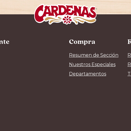
ente
Compra
R
Resumen de Sección
R
Nuestros Especiales
R
Departamentos
T