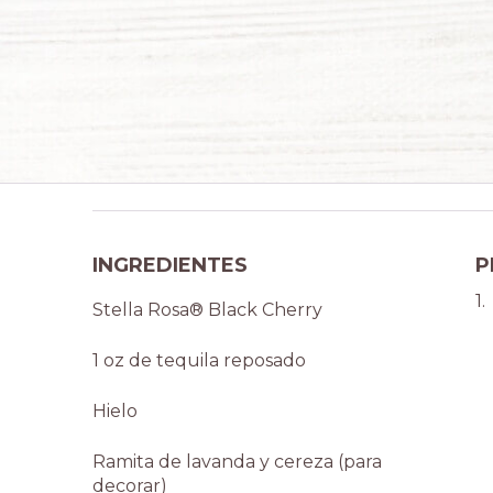
INGREDIENTES
P
Stella Rosa® Black Cherry
1 oz de tequila reposado
Hielo
Ramita de lavanda y cereza (para
decorar)