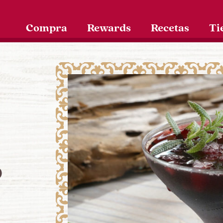
Compra
Rewards
Recetas
Ti
o