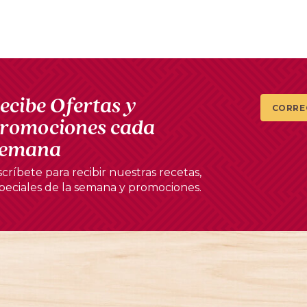
ecibe Ofertas y
CORRE
romociones cada
emana
scríbete para recibir nuestras recetas,
peciales de la semana y promociones.