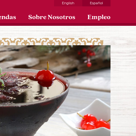
English
Español
endas
Sobre Nosotros
Empleo