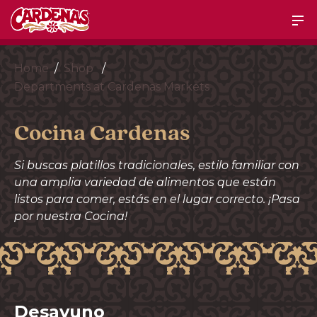
Home
Shop
Departments at Cardenas Markets
Cocina Cardenas
Si buscas platillos tradicionales, estilo familiar con
una amplia variedad de alimentos que están
listos para comer, estás en el lugar correcto. ¡Pasa
por nuestra Cocina!
Desayuno