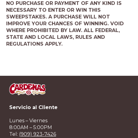
NO PURCHASE OR PAYMENT OF ANY KIND IS
NECESSARY TO ENTER OR WIN THIS
SWEEPSTAKES. A PURCHASE WILL NOT
IMPROVE YOUR CHANCES OF WINNING. VOID
WHERE PROHIBITED BY LAW. ALL FEDERAL,
STATE AND LOCAL LAWS, RULES AND
REGULATIONS APPLY.
Servicio al Cliente
Lunes – Viernes
8:00AM – 5:00PM
Tel:
(909) 923-7426